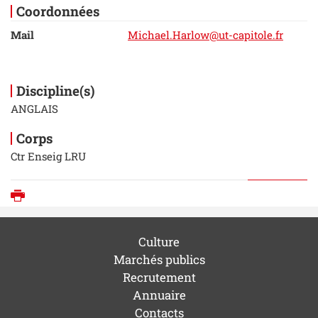
Coordonnées
Mail
Michael.Harlow@ut-capitole.fr
Discipline(s)
ANGLAIS
Corps
Ctr Enseig LRU
Imprimer
Culture
Marchés publics
Recrutement
Annuaire
Contacts