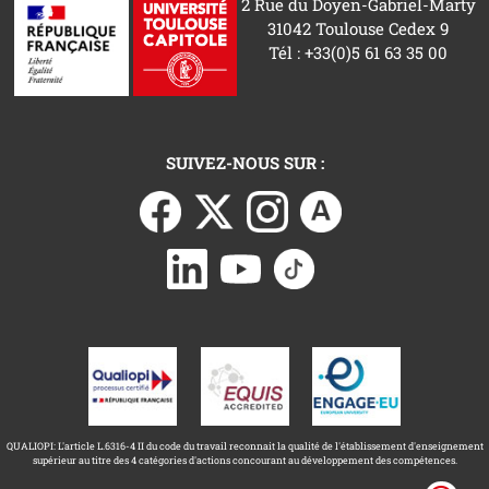
2 Rue du Doyen-Gabriel-Marty
31042 Toulouse Cedex 9
Tél : +33(0)5 61 63 35 00
SUIVEZ-NOUS SUR :
QUALIOPI: L'article L.6316-4 II du code du travail reconnait la qualité de l'établissement d'enseignement
supérieur au titre des 4 catégories d'actions concourant au développement des compétences.