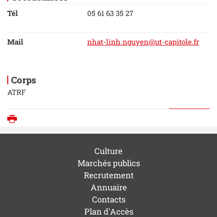
Tél
05 61 63 35 27
Mail
nhat-linh.nguyen@ut-capitole.fr
Corps
ATRF
Imprimer
Culture
Marchés publics
Recrutement
Annuaire
Contacts
Plan d'Accès