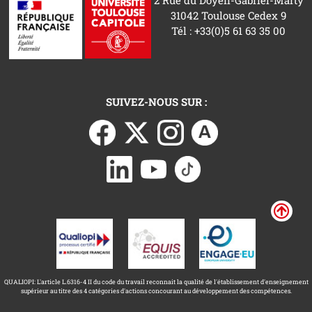
2 Rue du Doyen-Gabriel-Marty
31042 Toulouse Cedex 9
Tél : +33(0)5 61 63 35 00
SUIVEZ-NOUS SUR :
QUALIOPI: L'article L.6316-4 II du code du travail reconnait la qualité de l'établissement d'enseignement
supérieur au titre des 4 catégories d'actions concourant au développement des compétences.