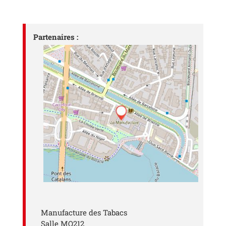
Partenaires :
Manufacture des Tabacs
Salle MQ212