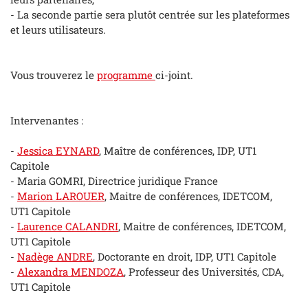
- La seconde partie sera plutôt centrée sur les plateformes
et leurs utilisateurs.
Vous trouverez le
programme
ci-joint.
Intervenantes :
-
Jessica EYNARD
, Maître de conférences, IDP, UT1
Capitole
- Maria GOMRI, Directrice juridique France
-
Marion LAROUER
, Maitre de conférences, IDETCOM,
UT1 Capitole
-
Laurence CALANDRI
, Maitre de conférences, IDETCOM,
UT1 Capitole
-
Nadège ANDRE
, Doctorante en droit, IDP, UT1 Capitole
-
Alexandra MENDOZA
, Professeur des Universités, CDA,
UT1 Capitole