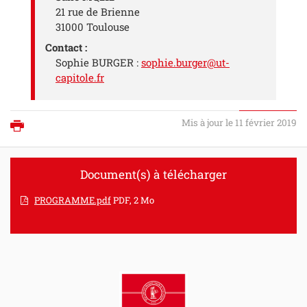
21 rue de Brienne
31000 Toulouse
Contact :
Sophie BURGER :
sophie.burger@ut-
capitole.fr
Mis à jour le 11 février 2019
Imprimer
Document(s) à télécharger
PROGRAMME.pdf
PDF, 2 Mo