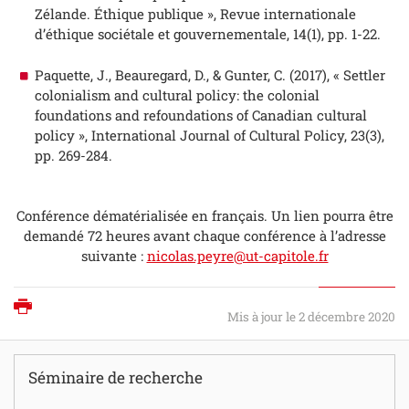
Zélande. Éthique publique »,
Revue internationale
d’éthique sociétale et gouvernementale
, 14(1), pp. 1-22.
Paquette, J., Beauregard, D., & Gunter, C. (2017), « Settler
colonialism and cultural policy: the colonial
foundations and refoundations of Canadian cultural
policy »,
International Journal of Cultural Policy
, 23(3),
pp. 269-284.
Conférence dématérialisée en français. Un lien pourra être
demandé 72 heures avant chaque conférence à l’adresse
suivante :
nicolas.peyre@ut-capitole.fr
Imprimer
Mis à jour le 2 décembre 2020
Séminaire de recherche