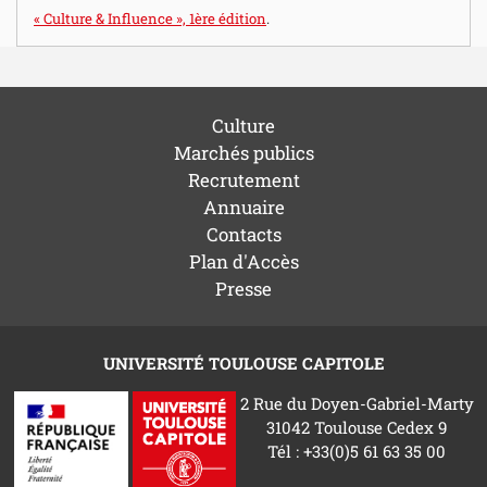
« Culture & Influence », 1ère édition
.
Culture
Marchés publics
Recrutement
Annuaire
Contacts
Plan d'Accès
Presse
UNIVERSITÉ TOULOUSE CAPITOLE
2 Rue du Doyen-Gabriel-Marty
31042 Toulouse Cedex 9
Tél : +33(0)5 61 63 35 00