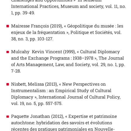
International Practices,
Museum and society
, vol. 11, no.
1, pp. 39-49.
Mairesse François (2019), « Géopolitique du musée : les
enjeux de la fréquentation »,
Politique et Sociétés
, vol.
38, no. 3, pp. 103-127.
Mulcahy Kevin Vincent (1999), « Cultural Diplomacy
and the Exchange Programs : 1938–1978 »,
The Journal
of Arts Management, Law, and Society
, vol. 29, no. 1, pp.
7-28.
Nisbett, Melissa (2013), « New Perspectives on
Instrumentalism : an Empirical Study of Cultural
Diplomacy »,
International Journal of Cultural Policy
,
vol. 19, no. 5, pp. 557-575.
Paquette Jonathan (2012), « Expertise et patrimoine
autochtone: hybridation des savoirs et évolutions
récentes des pratiques patrimoniales en Nouvelle-