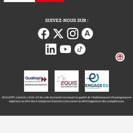
SUIVEZ-NOUS SUR :
QUALIOPI: L'article L.6316-4 II du code du travail reconnait la qualité de l'établissement d'enseignement
supérieur au titre des 4 catégories d'actions concourant au développement des compétences.
Université Toulouse Capitole ©
Mentions légales
2026
Accessibilité : non conforme