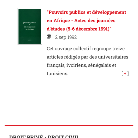
"Pouvoirs publics et développement
en Afrique - Actes des journées
d'études (5-6 décembre 1991)"
2 sep 1992
Cet ouvrage collectif regroupe treize
articles rédigés par des universitaires
français, ivoiriens, sénégalais et
tunisiens.
[
+
]
DROIT PRIVÉ - DROIT CIVIL