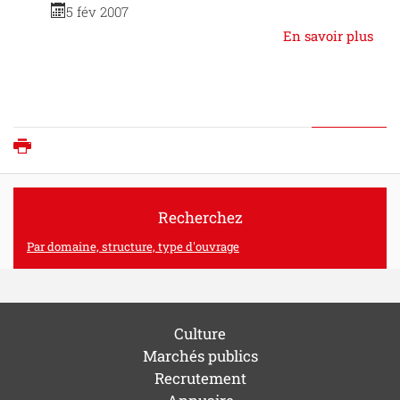
5 fév 2007
En savoir plus
Imprimer
Recherchez
Par domaine, structure, type d'ouvrage
Culture
Marchés publics
Recrutement