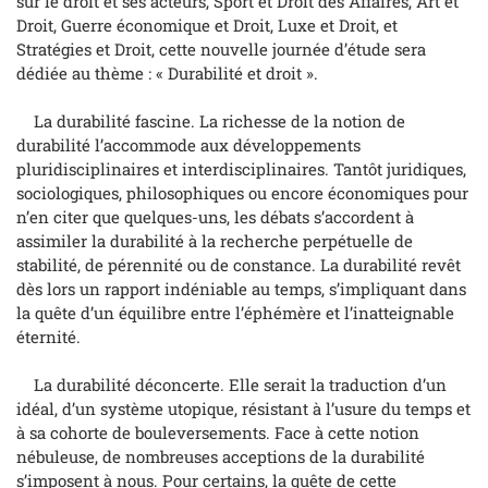
sur le droit et ses acteurs, Sport et Droit des Affaires, Art et
Droit, Guerre économique et Droit, Luxe et Droit, et
Stratégies et Droit, cette nouvelle journée d’étude sera
dédiée au thème : « Durabilité et droit ».
La durabilité fascine. La richesse de la notion de
durabilité l’accommode aux développements
pluridisciplinaires et interdisciplinaires. Tantôt juridiques,
sociologiques, philosophiques ou encore économiques pour
n’en citer que quelques-uns, les débats s’accordent à
assimiler la durabilité à la recherche perpétuelle de
stabilité, de pérennité ou de constance. La durabilité revêt
dès lors un rapport indéniable au temps, s’impliquant dans
la quête d’un équilibre entre l’éphémère et l’inatteignable
éternité.
La durabilité déconcerte. Elle serait la traduction d’un
idéal, d’un système utopique, résistant à l’usure du temps et
à sa cohorte de bouleversements. Face à cette notion
nébuleuse, de nombreuses acceptions de la durabilité
s’imposent à nous. Pour certains, la quête de cette