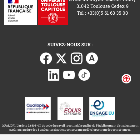
31042 Toulouse Cedex 9
Tél : +33(0)5 61 63 35 00
SUIVEZ-NOUS SUR :
QUALIOPI: L'article L.6316-4 II du code du travail reconnait la qualité de l'établissement d'enseignement
supérieur au titre des 4 catégories d'actions concourant au développement des compétences.