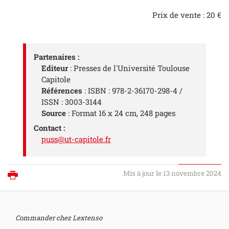
Prix de vente : 20 €
Partenaires :
Editeur
: Presses de l'Université Toulouse
Capitole
Références
: ISBN : 978-2-36170-298-4 /
ISSN : 3003-3144
Source
: Format 16 x 24 cm, 248 pages
Contact :
puss@ut-capitole.fr
Mis à jour le 13 novembre 2024
Imprimer
Commander chez Lextenso