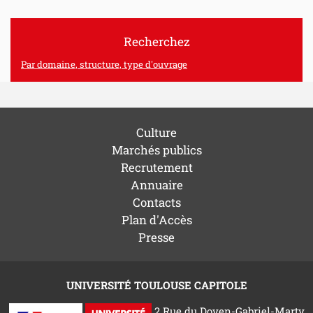
Recherchez
Par domaine, structure, type d'ouvrage
Culture
Marchés publics
Recrutement
Annuaire
Contacts
Plan d'Accès
Presse
UNIVERSITÉ TOULOUSE CAPITOLE
2 Rue du Doyen-Gabriel-Marty