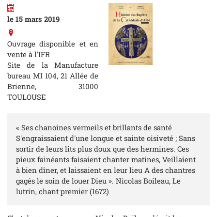
le 15 mars 2019
Ouvrage disponible et en
vente à l'IFR
Site de la Manufacture
bureau MI 104, 21 Allée de
Brienne, 31000
TOULOUSE
« Ses chanoines vermeils et brillants de santé
S'engraissaient d'une longue et sainte oisiveté ; Sans
sortir de leurs lits plus doux que des hermines. Ces
pieux fainéants faisaient chanter matines, Veillaient
à bien dîner, et laissaient en leur lieu A des chantres
gagés le soin de louer Dieu ». Nicolas Boileau, Le
lutrin, chant premier (1672)