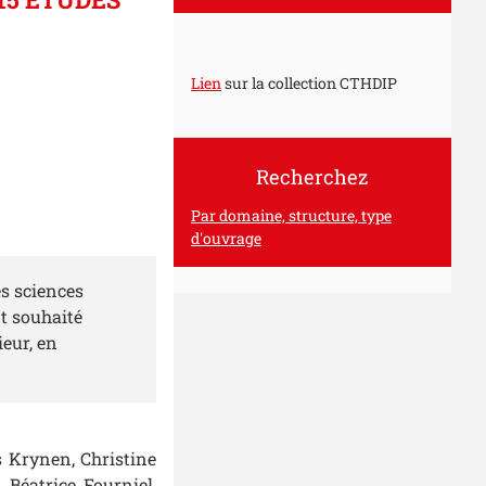
Lien
sur la collection CTHDIP
Recherchez
Par domaine, structure, type
d'ouvrage
es sciences
nt souhaité
eur, en
s Krynen, Christine
 Béatrice Fourniel,