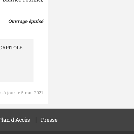
Ouvrage épuisé
 CAPITOLE
s à jour le 5 mai 2021
Plan d'Accès
Presse