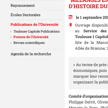
D'HISTOIRE DU
Rayonnement
Écoles Doctorales
le 1 septembre 20
Publications de l’Université
Ouvrage disponib
au
Service des
Toulouse Capitole Publications
Toulouse 1 Capito
Presses de l'Université
Site de la Manu
Revues scientifiques
Allée de Brienne
Agenda de la recherche
« Au terme de près
économiques, puis 
marquer leur recon
organisant la publi
Comité d'organisation
Philippe Delvit, Oliv
Mengès-le Pape, Phil