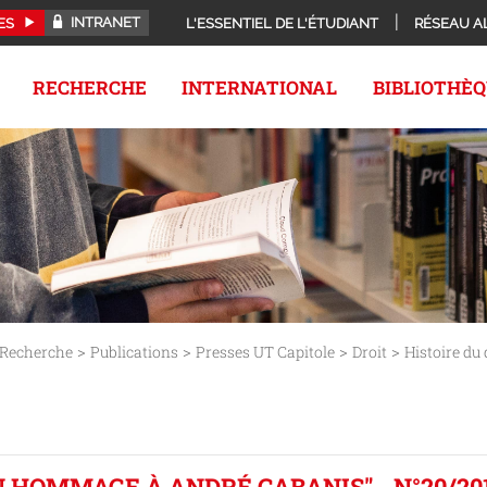
INTRANET
ES
L'ESSENTIEL DE L'ÉTUDIANT
RÉSEAU A
RECHERCHE
INTERNATIONAL
BIBLIOTHÈ
>
>
>
>
Recherche
Publications
Presses UT Capitole
Droit
Histoire du 
 HOMMAGE À ANDRÉ CABANIS" - N°20/20