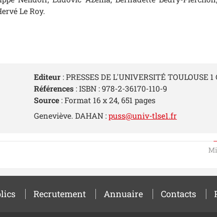
ervé Le Roy.
Editeur
: PRESSES DE L'UNIVERSITÉ TOULOUSE 1
Références
: ISBN : 978-2-36170-110-9
Source
: Format 16 x 24, 651 pages
Geneviève. DAHAN :
puss@univ-tlse1.fr
Mi
lics
Recrutement
Annuaire
Contacts