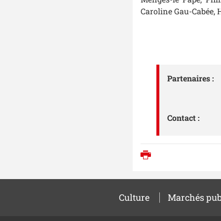
Caroline Gau-Cabée, H
Partenaires :
Contact :
Imprimer
Culture
Marchés pub