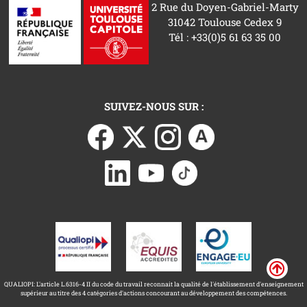
2 Rue du Doyen-Gabriel-Marty
31042 Toulouse Cedex 9
Tél : +33(0)5 61 63 35 00
SUIVEZ-NOUS SUR :
QUALIOPI: L'article L.6316-4 II du code du travail reconnait la qualité de l'établissement d'enseignement
supérieur au titre des 4 catégories d'actions concourant au développement des compétences.