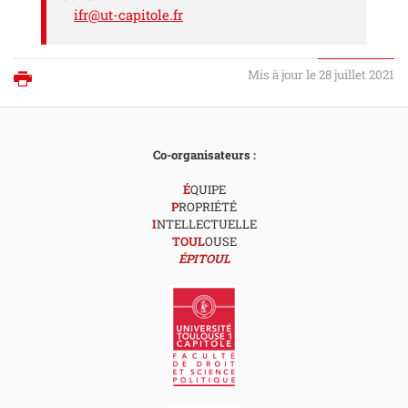
ifr@ut-capitole.fr
Mis à jour le 28 juillet 2021
Imprimer
Co-organisateurs :
É
QUIPE
P
ROPRIÉTÉ
I
NTELLECTUELLE
TOUL
OUSE
ÉPITOUL