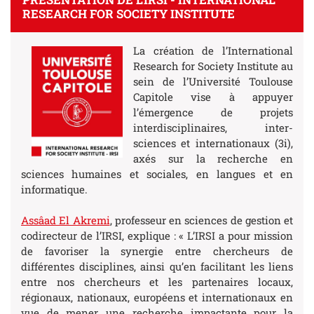
RESEARCH FOR SOCIETY INSTITUTE
La création de l’International
Research for Society Institute au
sein de l’Université Toulouse
Capitole vise à appuyer
l’émergence de projets
interdisciplinaires, inter-
sciences et internationaux (3i),
axés sur la recherche en
sciences humaines et sociales, en langues et en
informatique.
Assâad El Akremi
, professeur en sciences de gestion et
codirecteur de l’IRSI, explique : « L’IRSI a pour mission
de favoriser la synergie entre chercheurs de
différentes disciplines, ainsi qu’en facilitant les liens
entre nos chercheurs et les partenaires locaux,
régionaux, nationaux, européens et internationaux en
vue de mener une recherche impactante pour la