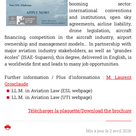
booming sector:
international conventions
and institutions, open sky
agreements, airline liability,
drone legislation, aircraft
financing, competition in the aircraft industry, airport
ownership and management models... In partnership with
major aviation industry stakeholders, as well as "grandes
écoles" (ISAE-Supaero), this degree, delivered in English, is
a worldwide first and leads to many job opportunities.
Further information / Plus d'informations :
M. Laurent
Grosclaude
LL.M. in Aviation Law
(ESL webpage)
LL.M. in Aviation Law
(UT1 webpage)
Télécharger la plaquette/Download the brochure
Imprimer
Mis à jour le 2 avril 2026