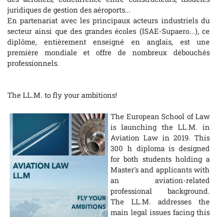
juridiques de gestion des aéroports...
En partenariat avec les principaux acteurs industriels du
secteur ainsi que des grandes écoles (ISAE-Supaero...), ce
diplôme, entièrement enseigné en anglais, est une
première mondiale et offre de nombreux débouchés
professionnels.
The LL.M. to fly your ambitions!
The European School of Law
is launching the LL.M. in
Aviation Law in 2019. This
300 h diploma is designed
for both students holding a
Master's and applicants with
an aviation-related
professional background.
The LL.M. addresses the
main legal issues facing this