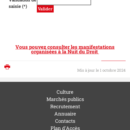
saisie (*)
Vous pouvez consulter les manifestations
organisées à la Nuit du Droit
Imprimer
Mis à jour le 1 octobre 2024
Culture
Marchés publics
Recrutement
Annuaire
Contacts
Plan d'Accès