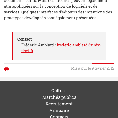
documents écrits. Mais ces théories peuvent également
être appliquées sur la conception de logiciels et de
services. Quelques interfaces d'éditeurs des intentions des
prototypes développés sont également présentées.
Contact :
Frédéric Amblard :
frederic.amblard@univ-
tlse1.fr
Mis à jour le 9 février 2012
Imprimer
Culture
Marchés publics
Recrutement
Annuaire
Contacts