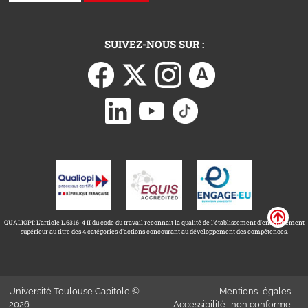
SUIVEZ-NOUS SUR :
QUALIOPI: L'article L.6316-4 II du code du travail reconnait la qualité de l'établissement d'enseignement
supérieur au titre des 4 catégories d'actions concourant au développement des compétences.
Université Toulouse Capitole ©
Mentions légales
2026
Accessibilité : non conforme