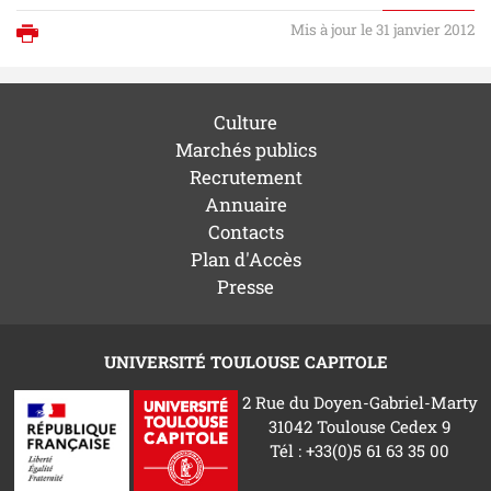
Mis à jour le 31 janvier 2012
Imprimer
Culture
Marchés publics
Recrutement
Annuaire
Contacts
Plan d'Accès
Presse
UNIVERSITÉ TOULOUSE CAPITOLE
2 Rue du Doyen-Gabriel-Marty
31042 Toulouse Cedex 9
Tél : +33(0)5 61 63 35 00