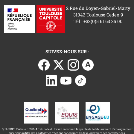
2 Rue du Doyen-Gabriel-Marty
31042 Toulouse Cedex 9
Tél : +33(0)5 61 63 35 00
SUIVEZ-NOUS SUR :
QUALIOPI: L'article L.6316-4 II du code du travail reconnait la qualité de l'établissement d'enseignement
supérieur au titre des 4 catégories d'actions concourant au développement des compétences.