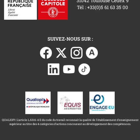
31042 Toulouse Cedex 9
Tél : +33(0)5 61 63 35 00
SUIVEZ-NOUS SUR :
QUALIOPI: L'article L.6316-4 II du code du travail reconnait la qualité de l'établissement d'enseignement
supérieur au titre des 4 catégories d'actions concourant au développement des compétences.