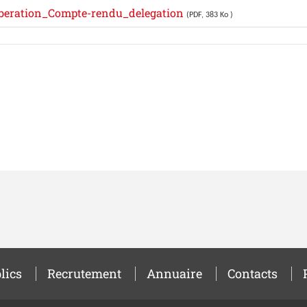
eration_Compte-rendu_delegation
(PDF, 383 Ko )
lics
Recrutement
Annuaire
Contacts