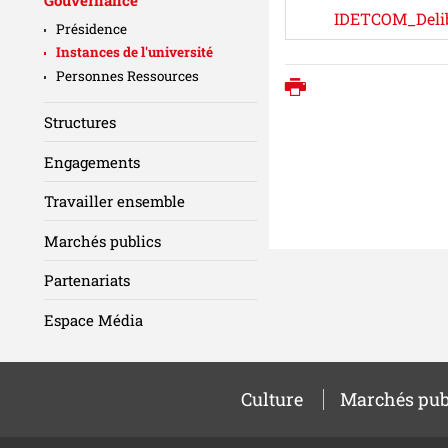
IDETCOM_Delib
Présidence
Instances de l'université
Personnes Ressources
Imprimer
Structures
Engagements
Travailler ensemble
Marchés publics
Partenariats
Espace Média
Culture
Marchés pub