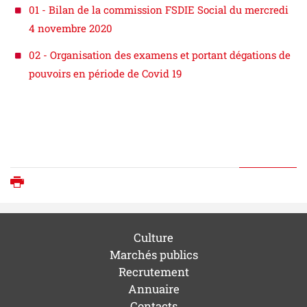
01 - Bilan de la commission FSDIE Social du mercredi
4 novembre 2020
02 - Organisation des examens et portant dégations de
pouvoirs en période de Covid 19
Imprimer
Culture
Marchés publics
Recrutement
Annuaire
Contacts