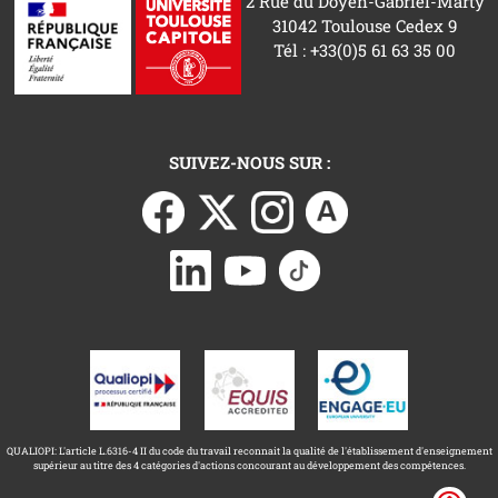
2 Rue du Doyen-Gabriel-Marty
31042 Toulouse Cedex 9
Tél : +33(0)5 61 63 35 00
SUIVEZ-NOUS SUR :
QUALIOPI: L'article L.6316-4 II du code du travail reconnait la qualité de l'établissement d'enseignement
supérieur au titre des 4 catégories d'actions concourant au développement des compétences.