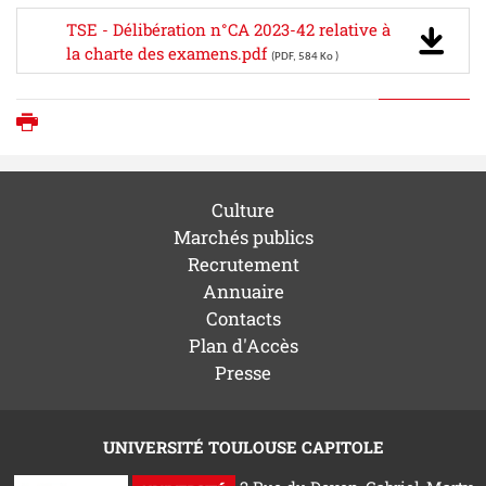
TSE - Délibération n°CA 2023-42 relative à
la charte des examens.pdf
(PDF, 584 Ko )
Imprimer
Culture
Marchés publics
Recrutement
Annuaire
Contacts
Plan d'Accès
Presse
UNIVERSITÉ TOULOUSE CAPITOLE