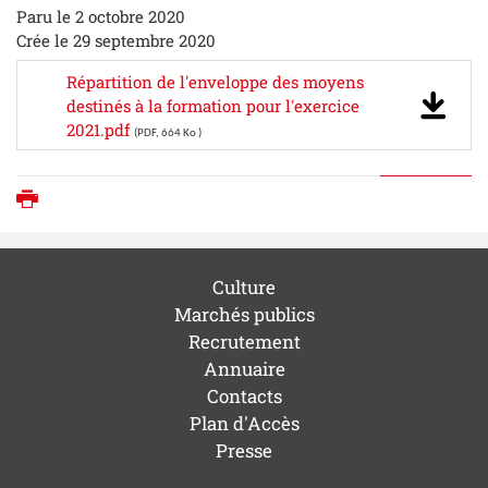
Paru le 2 octobre 2020
Crée le 29 septembre 2020
Répartition de l'enveloppe des moyens
destinés à la formation pour l'exercice
2021.pdf
(PDF, 664 Ko )
Imprimer
Culture
Marchés publics
Recrutement
Annuaire
Contacts
Plan d'Accès
Presse