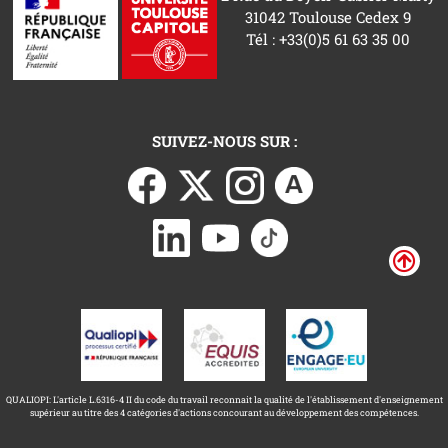
31042 Toulouse Cedex 9
Tél : +33(0)5 61 63 35 00
SUIVEZ-NOUS SUR :
QUALIOPI: L'article L.6316-4 II du code du travail reconnait la qualité de l'établissement d'enseignement
supérieur au titre des 4 catégories d'actions concourant au développement des compétences.