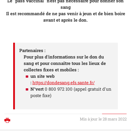
Le "pass vaccinal" n'est pas nécéssaire pour donner son
sang
Il est recommandé de ne pas venir à jeun et de bien boire
avant et après le don.
Partenaires :
Pour plus d'informations sur le don du
sang et pour connaître tous les lieux de
collectes fixes et mobiles :
un site web
:
https://dondesang.efs.sante.fr/
N°vert
0 800 972 100 (appel gratuit d'un
poste fixe)
Mis à jour le 28 mars 2022
Imprimer