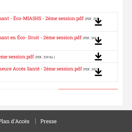
ant - Éco-MIASHS - 2ème session.pdf
(PDF, 359
nt en Éco- Droit - 2ème session.pdf
(PDF, 344
ème session.pdf
(PDF, 339 Ko )
eure Accès Santé - 2ème session.pdf
(PDF, 347
Plan d'Accès
Presse