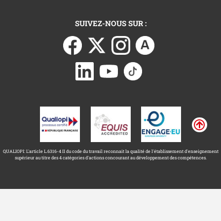
SUIVEZ-NOUS SUR :
QUALIOPI: L'article L.6316-4 II du code du travail reconnait la qualité de l'établissement d'enseignement
supérieur au titre des 4 catégories d'actions concourant au développement des compétences.
Université Toulouse Capitole ©
Mentions légales
2026
Accessibilité : non conforme