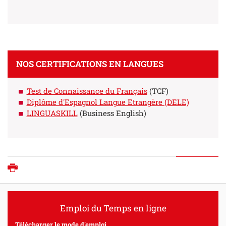
NOS CERTIFICATIONS EN LANGUES
Test de Connaissance du Français
(TCF)
Diplôme d'Espagnol Langue Etrangère (DELE)
LINGUASKILL
(Business English)
Imprimer
Emploi du Temps en ligne
Télécharger le mode d'emploi