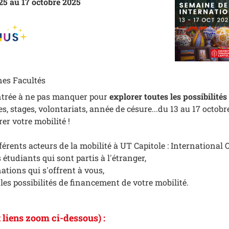
25 au 17 octobre 2025
nes Facultés
ntrée à ne pas manquer pour
explorer toutes les possibilité
des, stages, volontariats, année de césure...du 13 au 17 oct
er votre mobilité !
férents acteurs de la mobilité à UT Capitole : International
étudiants qui sont partis à l'étranger,
ations qui s'offrent à vous,
 les possibilités de financement de votre mobilité.
t liens zoom ci-dessous) :