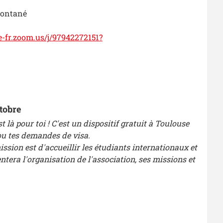
Montané
le-fr.zoom.us/j/97942272151?
ctobre
t là pour toi ! C'est un dispositif gratuit à Toulouse
ou tes demandes de visa.
ion est d'accueillir les étudiants internationaux et
tera l'organisation de l'association, ses missions et