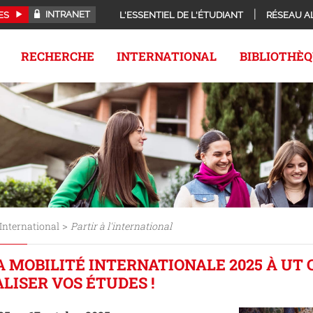
INTRANET
ES
L'ESSENTIEL DE L'ÉTUDIANT
RÉSEAU A
RECHERCHE
INTERNATIONAL
BIBLIOTHÈ
>
International
Partir à l'international
A MOBILITÉ INTERNATIONALE 2025 À UT
LISER VOS ÉTUDES !