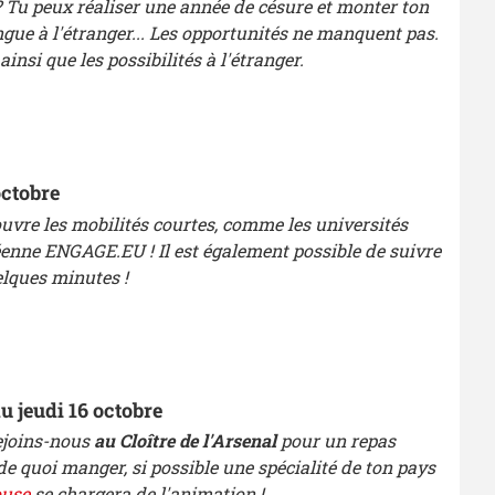
 ? Tu peux réaliser une année de césure et monter ton
angue à l'étranger... Les opportunités ne manquent pas.
si que les possibilités à l'étranger.
octobre
uvre les mobilités courtes, comme les universités
péenne ENGAGE.EU ! Il est également possible de suivre
elques minutes !
du jeudi 16 octobre
ejoins-nous
au Cloître de l'Arsenal
pour un repas
 de quoi manger, si possible une spécialité de ton pays
use
se chargera de l'animation !