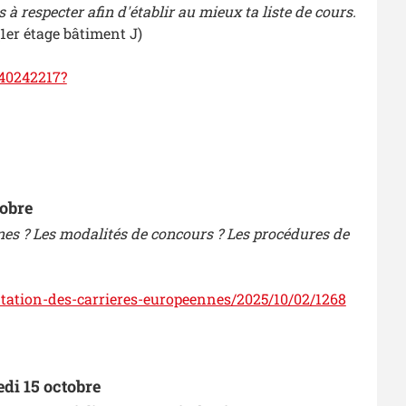
es à respecter afin d'établir au mieux ta liste de cours.
 (1er étage bâtiment J)
940242217?
tobre
nnes ? Les modalités de concours ? Les procédures de
entation-des-carrieres-europeennes/2025/10/02/1268
edi 15 octobre