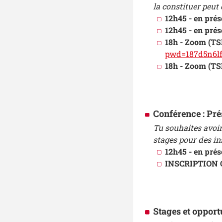
la constituer peut 
12h45 - en prés
12h45 - en prés
18h - Zoom
(TS
pwd=187d5n6l
18h - Zoom
(T
Conférence : Pré
Tu souhaites avoir
stages pour des ins
12h45 - en prés
INSCRIPTION 
Stages et opport