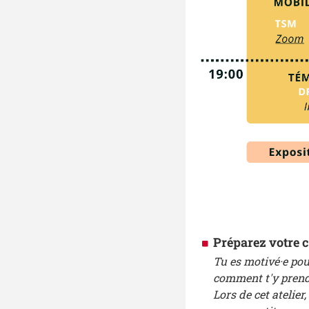
Préparez votre c
Tu es motivé·e pou
comment t'y prend
Lors de cet atelie