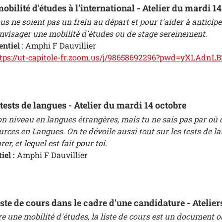
bilité d'études à l'international - Atelier du mardi 1
us ne soient pas un frein au départ et pour t'aider à anticip
nvisager une mobilité d'études ou de stage sereinement.
entiel
: Amphi F Dauvillier
tps://ut-capitole-fr.zoom.us/j/98658692296?pwd=yXLAdn
tests de langues - Atelier du mardi 14 octobre
on niveau en langues étrangères, mais tu ne sais pas par où
rces en Langues. On te dévoile aussi tout sur les tests de lan
r, et lequel est fait pour toi.
iel :
Amphi F Dauvillier
iste de cours dans le cadre d'une candidature - Atelie
ire une mobilité d'études, la liste de cours est un document 