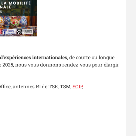
s d'expériences internationales
, de courte ou longue
obre 2025, nous vous donnons rendez-vous pour élargir
 Office, antennes RI de TSE, TSM,
SOIP
,