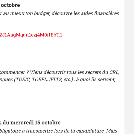
4 octobre
er au mieux ton budget, découvre les aides financières
LB2J1AagMqan1ezj4M0i1EbT.1
 commencer ? Viens découvrir tous les secrets du CRL,
gues (TOEIC, TOEFL, IELTS, etc.) : à quoi ils servent,
rs du mercredi 15 octobre
obligatoire à transmettre lors de ta candidature. Mais