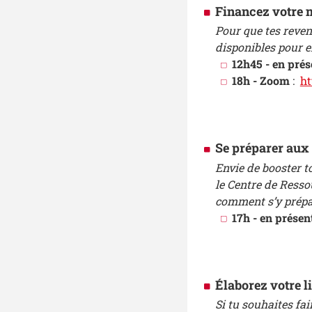
Financez votre mo
Pour que tes reven
disponibles pour e
12h45 - en prés
18h - Zoom
:
ht
Se préparer aux 
Envie de booster t
le Centre de Ressou
comment s’y prépare
17h - en présent
Élaborez votre l
Si tu souhaites fa