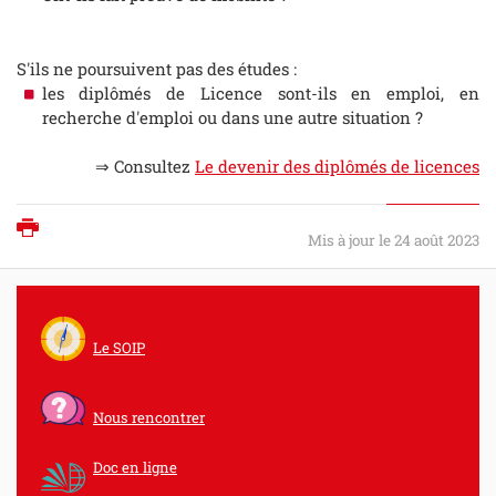
S'ils ne poursuivent pas des études :
les diplômés de Licence sont-ils en emploi, en
recherche d'emploi ou dans une autre situation ?
⇒ Consultez
Le devenir des diplômés de licences
Imprimer
Mis à jour le 24 août 2023
Le SOIP
Nous rencontrer
Doc en ligne