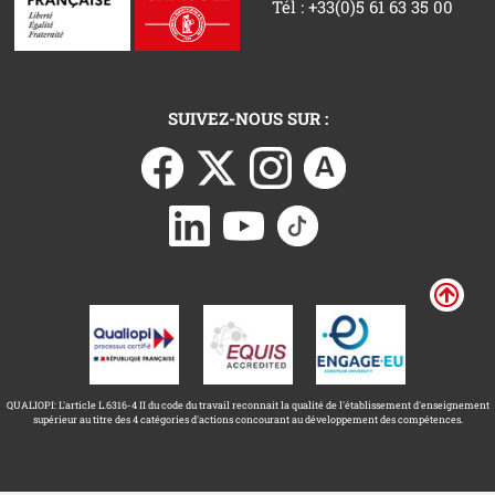
Tél : +33(0)5 61 63 35 00
SUIVEZ-NOUS SUR :
QUALIOPI: L'article L.6316-4 II du code du travail reconnait la qualité de l'établissement d'enseignement
supérieur au titre des 4 catégories d'actions concourant au développement des compétences.