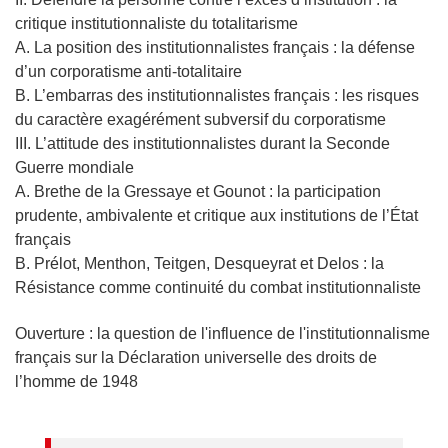
critique
institutionnaliste du totalitarisme
A. La position des institutionnalistes français
: la défense
d’un corporatisme
anti-totalitaire
B.
L’embarras
des
institutionnalistes
français
:
les
risques
du
caractère
exagérément subversif du corporatisme
III. L
’attitude des institutionnalistes durant l
a Seconde
Guerre mondiale
A. Brethe de la Gressaye et Gounot : la participation
prudente, ambivalente
et critique aux institutions de l’État
français
B. Prélot, Menthon, Teitgen, Desqueyrat et Delos : la
Résistance comme
continuité du combat institutionnaliste
Ouverture : la question de l'influence de l'institutionnalisme
français sur la Déclaration universelle des
droits de
l’homme de 1948