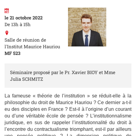
le 21 octobre 2022
De 13h à 15h
Salle de réunion de
l'Institut Maurice Hauriou
MF 523
Séminaire proposé par le Pr. Xavier BIOY et Mme
Julia SCHMITZ
La fameuse « théorie de l’institution » se réduit-elle à la
philosophie du droit de Maurice Hauriou ? Ce dernier a-t-il
eu des disciples en France ? Est-il à l’origine d’un courant
ou d’une véritable école de pensée ? L’institutionnalisme
juridique, en sus de rappeler l’institutionnalité du droit à
l’encontre du contractualisme triomphant, est-il par ailleurs
une pensée politique ? La dimension politique de