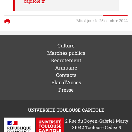
capitole.fr
Mis à jour le 25 octobre 2022
Imprimer
Culture
Marchés publics
Recrutement
Annuaire
Contacts
Plan d'Accès
Presse
UNIVERSITÉ TOULOUSE CAPITOLE
2 Rue du Doyen-Gabriel-Marty
31042 Toulouse Cedex 9