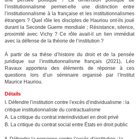
l’institutionnalisme permet-elle une distinction entre
l’institutionnalisme à la française et les institutionnalismes
étrangers ? Quel rôle les disciples de Hauriou ont-ils joué
durant la Seconde Guerre mondiale ; Résistance, silence,
proximité avec Vichy ? Ce rôle avait-il un lien immédiat
avec la défense de la théorie de l’institution ?
À partir de sa thèse d’histoire du droit et de la pensée
juridique sur l’institutionnalisme français (2021), Léo
Ravaux apportera des éléments de réponse à ces
questions lors d’un séminaire organisé par l’Institut
Maurice Hauriou.
Détails
I. Défendre l'institution contre l'excès d'individualisme :
la
critique institutionnaliste du contractualisme
A. La critique du contrat interindividuel en droit privé
B. La critique du contrat social entre États en droit public
II.
Défendre
la
personne
contre
l’excès
d’institution
:
la