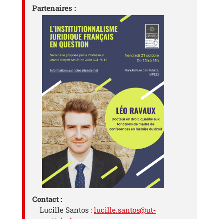
Partenaires :
Contact :
Lucille Santos :
lucille.santos@ut-