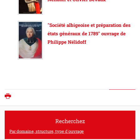
"Société albigeoise et préparation des
états généraux de 1789" ouvrage de
Philippe Nélidoff
Imprimer
Recherchez
Par domaine, structure, type d'ouvrage