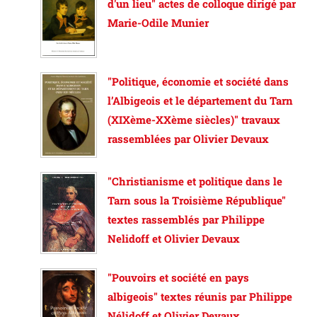
d'un lieu" actes de colloque dirigé par
Marie-Odile Munier
"Politique, économie et société dans
l’Albigeois et le département du Tarn
(XIXème-XXème siècles)" travaux
rassemblées par Olivier Devaux
"Christianisme et politique dans le
Tarn sous la Troisième République"
textes rassemblés par Philippe
Nelidoff et Olivier Devaux
"Pouvoirs et société en pays
albigeois" textes réunis par Philippe
Nélidoff et Olivier Devaux