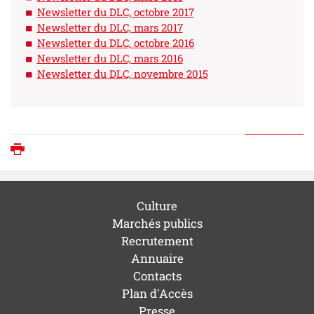
Newsletter du DLC, octobre 2017
Newsletter du DLC, mars 2017
Newsletter du DLC, octobre 2016
Newsletter du DLC, mars 2016
Newsletter du DLC, novembre 2015
Imprimer
Culture
Marchés publics
Recrutement
Annuaire
Contacts
Plan d'Accès
Presse