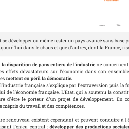
 se développer ou même rester un pays avancé sans base pro
jourd'hui dans le chaos et que d'autres, dont la France, ris
 la disparition de pans entiers de l'industrie
ne concernent 
des effets dévastateurs sur l'économie dans son ensemble
les
mettent en péril la démocratie.
l'industrie française s'explique par l'extraversion puis la
ui de l'économie française. L'État, qui a soutenu la constitut
e d'être le porteur d'un projet de développement. En c
e mépris du travail et des compétences.
ire renouveau existent cependant et peuvent conduire à l'é
isant l'enjeu central :
développer des productions socialem