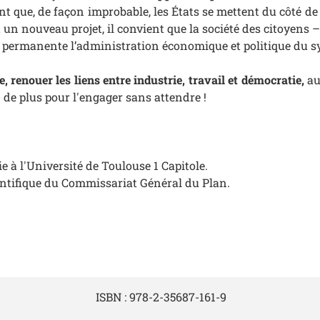
t que, de façon improbable, les États se mettent du côté de l
n nouveau projet, il convient que la société des citoyens – l
n permanente l’administration économique et politique du s
 renouer les liens entre industrie, travail et démocratie,
au
 de plus pour l'engager sans attendre !
 à l'Université de Toulouse 1 Capitole.
cientifique du Commissariat Général du Plan.
ISBN :
978-2-35687-161-9