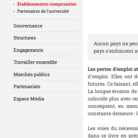
Établissements-composantes
Partenaires de l'université
Gouvernance
Structures
Aucun pays ne peut
Engagements
pays s'enfoncent au
Travailler ensemble
Les pertes d'emploi et
Marchés publics
d'emploi. Elles ont 
futures. Ce faisant, el
Partenariats
La longue érosion de 
coïncide plus avec cel
Espace Média
conséquent, en mesur
constante demeure : l
Les voies du nécessa
dans ce livre en préc