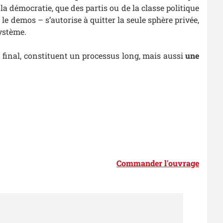
a démocratie, que des partis ou de la classe politique
e demos – s’autorise à quitter la seule sphère privée,
ystème.
 final, constituent un processus long, mais aussi
une
Commander l'ouvrage