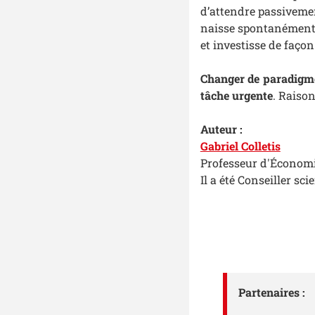
d’attendre passivemen
naisse spontanément u
et investisse de faço
Changer de paradigme,
tâche urgente
. Raison
Auteur :
Gabriel Colletis
Professeur d'Économie
Il a été Conseiller s
Partenaires :