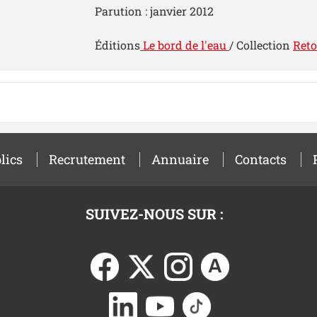
Parution : janvier 2012
Éditions
Le bord de l'eau
/ Collection
Reto
lics
Recrutement
Annuaire
Contacts
SUIVEZ-NOUS SUR :