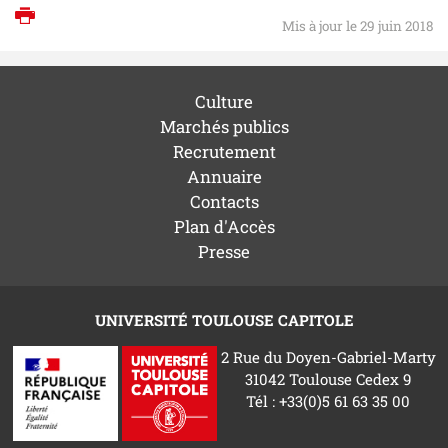
Imprimer
Mis à jour le 29 juin 2018
Culture
Marchés publics
Recrutement
Annuaire
Contacts
Plan d'Accès
Presse
UNIVERSITÉ TOULOUSE CAPITOLE
2 Rue du Doyen-Gabriel-Marty
31042 Toulouse Cedex 9
Tél : +33(0)5 61 63 35 00