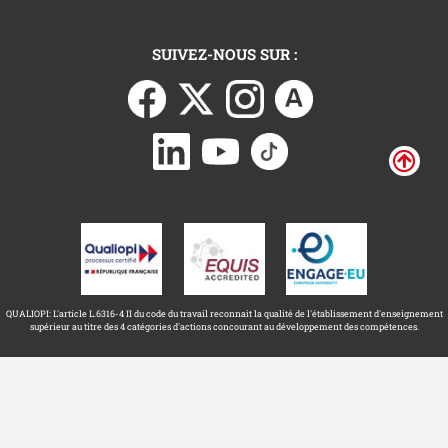
SUIVEZ-NOUS SUR :
QUALIOPI: L'article L.6316-4 II du code du travail reconnait la qualité de l'établissement d'enseignement
supérieur au titre des 4 catégories d'actions concourant au développement des compétences.
Université Toulouse Capitole ©
Mentions légales
2026
Accessibilité : non conforme