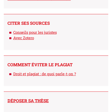
CITER SES SOURCES
Conseils pour les juristes
Avec Zotero
COMMENT ÉVITER LE PLAGIAT
Droit et plagiat : de quoi parle-t-on ?
DÉPOSER SA THÈSE