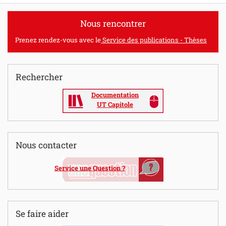
Nous rencontrer
Prenez rendez-vous avec le
Service des publications - Thèses
Rechercher
Documentation
UT Capitole
Nous contacter
Service une Question ?
Se faire aider