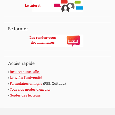
Le tutorat
Se former
Les rendez-vous
documentaires
Accès rapide
Réserver une salle
Le wifi à l'université
Formulaires en ligne
(PEB, Quitus...)
Tous nos modes d'emploi
Guides des lecteurs