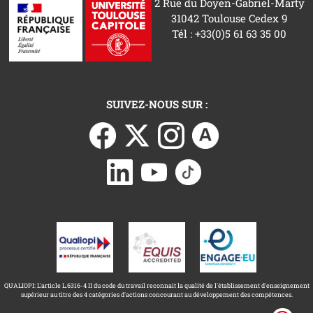
2 Rue du Doyen-Gabriel-Marty
31042 Toulouse Cedex 9
Tél : +33(0)5 61 63 35 00
SUIVEZ-NOUS SUR :
QUALIOPI: L'article L.6316-4 II du code du travail reconnait la qualité de l'établissement d'enseignement
supérieur au titre des 4 catégories d'actions concourant au développement des compétences.