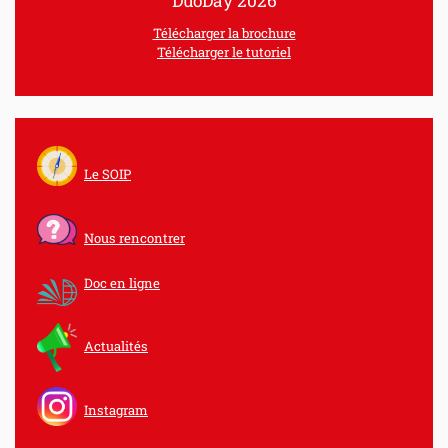
DuoDay 2026
Télécharger la brochure
Télécharger le tutoriel
Le SOIP
Nous rencontrer
Doc en ligne
Actualités
Instagram