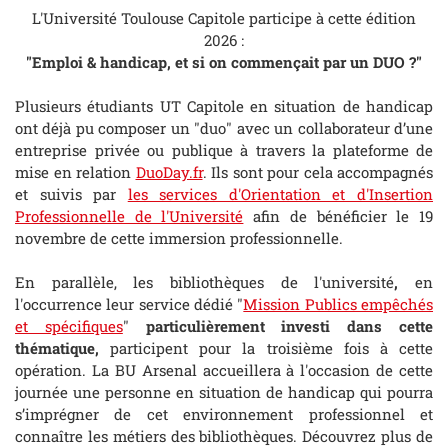
L'Université Toulouse Capitole participe à cette édition
2026 :
"Emploi & handicap, et si on commençait par un DUO ?"
Plusieurs étudiants UT Capitole en situation de handicap
ont déjà pu composer un "duo" avec un collaborateur d’une
entreprise privée ou publique à travers la plateforme de
mise en relation
DuoDay.fr
. Ils sont pour cela accompagnés
et suivis par
les services d'Orientation et d'Insertion
Professionnelle de l'Université
afin de bénéficier le 19
novembre de cette immersion professionnelle.
En parallèle, les bibliothèques de l'université
,
en
l'occurrence leur service dédié "
Mission Publics empêchés
et spécifiques
"
particulièrement investi dans cette
thématique,
participent pour la troisième fois à cette
opération. La BU Arsenal accueillera à l'occasion de cette
journée une personne en situation de handicap qui pourra
s’imprégner de cet environnement professionnel et
connaître les métiers des bibliothèques.
Découvrez plus de