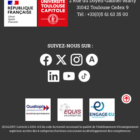
2 Rue du Doyen-Gabriel-Marty
31042 Toulouse Cedex 9
Tél : +33(0)5 61 63 35 00
SUIVEZ-NOUS SUR :
QUALIOPI: L'article L.6316-4 II du code du travail reconnait la qualité de l'établissement d'enseignement
supérieur au titre des 4 catégories d'actions concourant au développement des compétences.