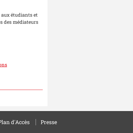
 aux étudiants et
ès des médiateurs
ons
Plan d'Accès
Presse