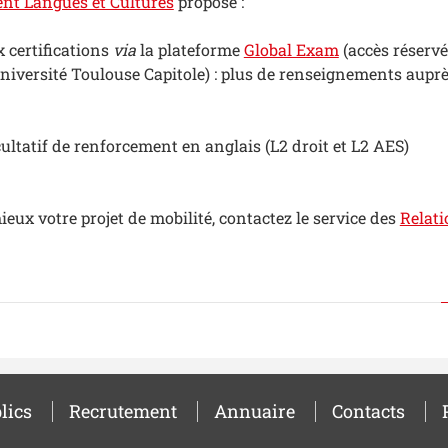
nt Langues et Cultures
propose :
 certifications
via
la plateforme
Global Exam
(accès réservé
niversité Toulouse Capitole) : plus de renseignements aupr
cultatif de renforcement en anglais (L2 droit et L2 AES)
eux votre projet de mobilité, contactez le service des
Relati
lics
Recrutement
Annuaire
Contacts