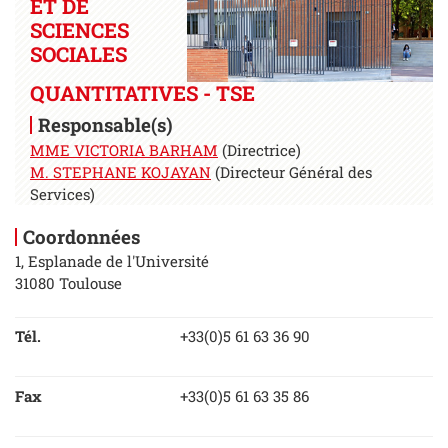
ET DE
SCIENCES
SOCIALES
QUANTITATIVES - TSE
Responsable(s)
MME VICTORIA BARHAM
(Directrice)
M. STEPHANE KOJAYAN
(Directeur Général des
Services)
Coordonnées
1, Esplanade de l'Université
31080 Toulouse
Tél.
+33(0)5 61 63 36 90
Fax
+33(0)5 61 63 35 86