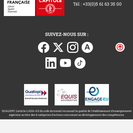
Tél : +33(0)5 61 63 35 00
SUIVEZ-NOUS SUR :
QUALIOPI: L'article L.6316-4 II du code du travail reconnait la qualité de l'établissement d'enseignement
supérieur au titre des 4 catégories d'actions concourant au développement des compétences.